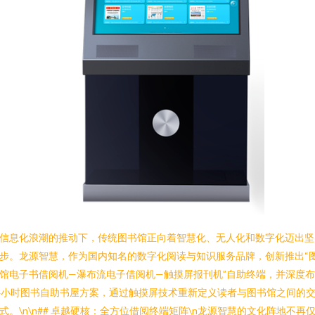
信息化浪潮的推动下，传统图书馆正向着智慧化、无人化和数字化迈出坚
步。龙源智慧，作为国内知名的数字化阅读与知识服务品牌，创新推出“
馆电子书借阅机—瀑布流电子借阅机—触摸屏报刊机”自助终端，并深度
4小时图书自助书屋方案，通过触摸屏技术重新定义读者与图书馆之间的
式。\n\n## 卓越硬核：全方位借阅终端矩阵\n龙源智慧的文化阵地不再